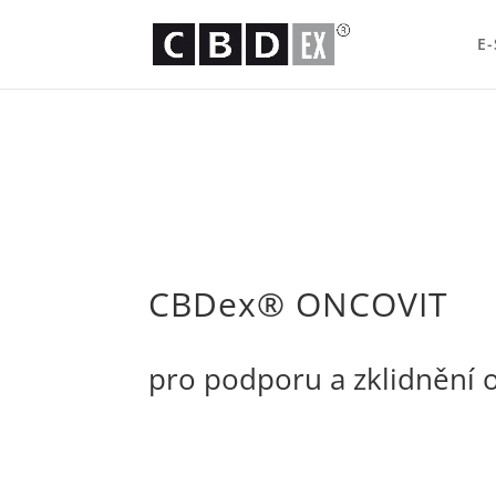
E
CBDex® ONCOVIT
pro podporu a zklidnění 