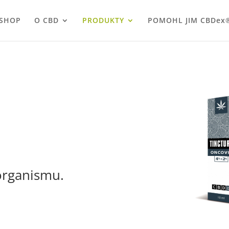
-SHOP
O CBD
PRODUKTY
POMOHL JIM CBDex
organismu.