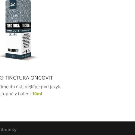
® TINCTURA ONCOVIT
ímo do úst, nejlépe pod jazyk.
stupné v balení
10ml
odmínky