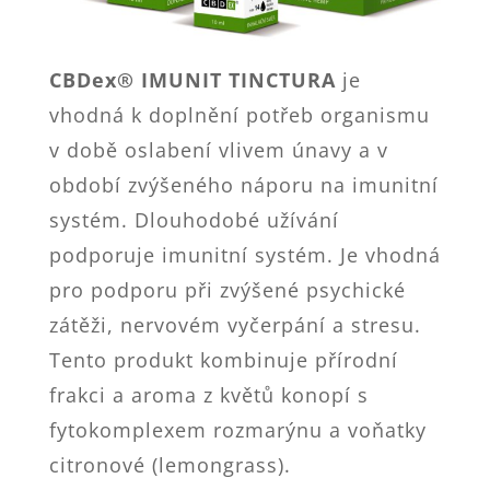
CBDex® IMUNIT TINCTURA
je
vhodná k doplnění potřeb organismu
v době oslabení vlivem únavy a v
období zvýšeného náporu na imunitní
systém. Dlouhodobé užívání
podporuje imunitní systém. Je vhodná
pro podporu při zvýšené psychické
zátěži, nervovém vyčerpání a stresu.
Tento produkt kombinuje přírodní
frakci a aroma z květů konopí s
fytokomplexem rozmarýnu a voňatky
citronové (lemongrass).