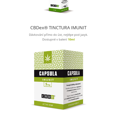
CBDex® TINCTURA IMUNIT
Dávkování přímo do úst, nejlépe pod jazyk.
Dostupné v balení
10ml