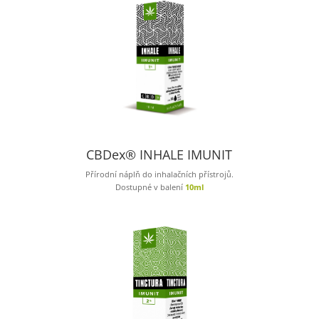
CBDex® INHALE IMUNIT
Přírodní náplň do inhalačních přístrojů.
Dostupné v balení
10ml