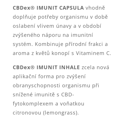
CBDex® IMUNIT CAPSULA
vhodně
doplňuje potřeby organismu v době
oslabení vlivem únavy a v období
zvýšeného náporu na imunitní
systém. Kombinuje přírodní frakci a
aroma z květů konopí s Vitaminem C.
CBDex® IMUNIT INHALE
zcela nová
aplikační forma pro zvýšení
obranyschopnosti organismu při
snížené imunitě s CBD-
fytokomplexem a voňatkou
citronovou (lemongrass).