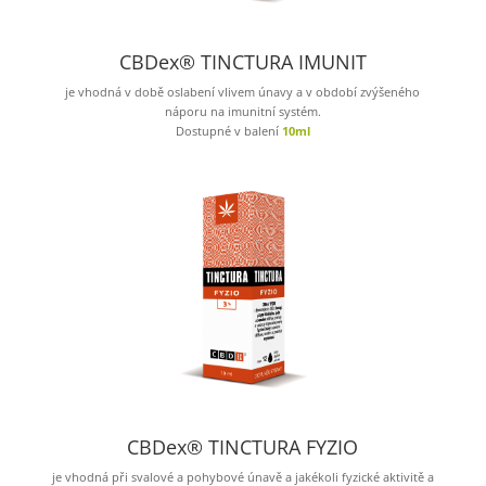
CBDex® TINCTURA IMUNIT
je vhodná v době oslabení vlivem únavy a v období zvýšeného
náporu na imunitní systém.
Dostupné v balení
10ml
CBDex® TINCTURA FYZIO
je vhodná při svalové a pohybové únavě a jakékoli fyzické aktivitě a