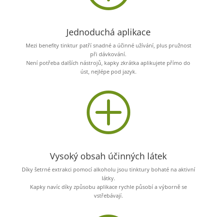
Jednoduchá aplikace
Mezi benefity tinktur patří snadné a účinné užívání, plus pružnost
při dávkování.
Není potřeba dalších nástrojů, kapky zkrátka aplikujete přímo do
úst, nejlépe pod jazyk.
P
Vysoký obsah účinných látek
Díky šetrné extrakci pomocí alkoholu jsou tinktury bohaté na aktivní
látky.
Kapky navíc díky způsobu aplikace rychle působí a výborně se
vstřebávají.