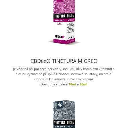
CBDex® TINCTURA MIGREO
je vhodná při pocitech nervozity, neklidu, díky komplexu vitaminů a
biotinu významně přispívá k činnosti nervové soustavy, mentální
činnosti a k eliminaci únavy a vyčerpání.
Dostupné v balení
10ml
a
20ml