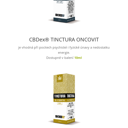
CBDex® TINCTURA ONCOVIT
je vhodná při pocitech psychické i fyzické únavy a nedostatku
energie.
Dostupné v balení
10ml