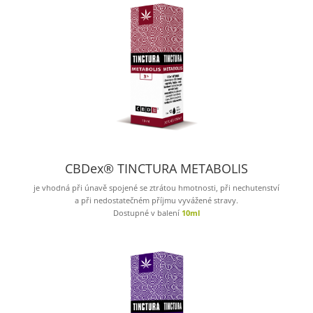
CBDex® TINCTURA METABOLIS
je vhodná při únavě spojené se ztrátou hmotnosti, při nechutenství
a při nedostatečném příjmu vyvážené stravy.
Dostupné v balení
10ml