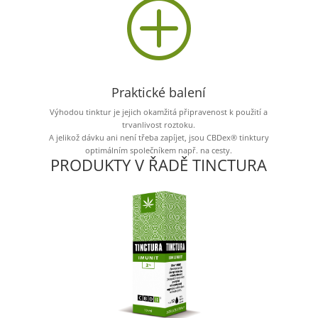
P
Praktické balení
Výhodou tinktur je jejich okamžitá připravenost k použití a
trvanlivost roztoku.
A jelikož dávku ani není třeba zapíjet, jsou CBDex® tinktury
optimálním společníkem např. na cesty.
PRODUKTY V ŘADĚ TINCTURA