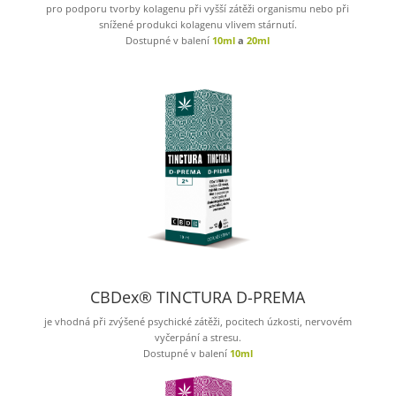
pro podporu tvorby kolagenu při vyšší zátěži organismu nebo při
snížené produkci kolagenu vlivem stárnutí.
Dostupné v balení
10ml
a
20ml
CBDex® TINCTURA D-PREMA
je vhodná při zvýšené psychické zátěži, pocitech úzkosti, nervovém
vyčerpání a stresu.
Dostupné v balení
10ml